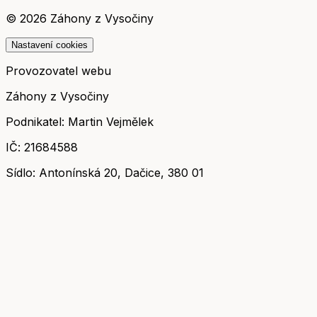
©
2026
Záhony z Vysočiny
Nastavení cookies
Provozovatel webu
Záhony z Vysočiny
Podnikatel: Martin Vejmělek
IČ: 21684588
Sídlo: Antonínská 20, Dačice, 380 01